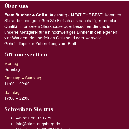
Über uns
Etem Butcher & Grill
in Augsburg -
M
EAT THE BEST! Kommen
Sie vorbei und genießen Sie Fleisch aus nachhaltiger premium
Qualität in unserem Steakhouse oder besuchen Sie uns in
unserer Metzgerei für ein hochwertiges Dinner in den eigenen
vier Wänden, den perfekten Grillabend oder wertvolle
Geheimtipps zur Zubereitung vom Profi.
Öffnungszeiten
Montag
Ruhetag
Dienstag – Samstag
11:00 – 22:00
Sonntag
17:00 – 22:00
Schreiben Sie uns
+49821 58 97 17 50
info@etem-augsburg.de