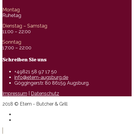
Montag
Ruhetag
Dienstag – Samstag
11:00 – 22:00
Sonntag
17:00 – 22:00
Schreiben Sie uns
+49821 58 97 17 50
info@etem-augsburg.de
Göggingerstr. 80 86159 Augsburg.
Impressum
|
Datenschutz
2018 © Etem - Butcher & Grill