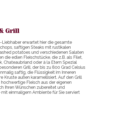
 Grill
-Liebhaber erwartet hier die gesamte
mchops, saftigen Steaks mit rustikalen
shed potatoes und verschiedenen Salaten
 die edlen Fleischstücke, die z.B. als Filet,
k, Chateaubriand oder à la Etem Spezial
besonderen Grill, der bis zu 800 Grad Celsius
inmalig saftig, die Flüssigkeit im Inneren
re Kruste außen karamellisiert. Auf den Grill
 hochwertige Fleisch aus der eigenen
ch Ihren Wünschen zubereitet und
mit einmaligem Ambiente für Sie serviert