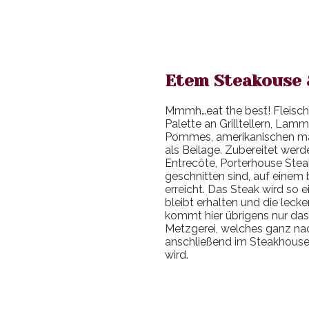
Etem Steakouse &
Mmmh…eat the best! Fleisch
Palette an Grilltellern, Lam
Pommes, amerikanischen ma
als Beilage. Zubereitet werden
Entrecôte, Porterhouse Stea
geschnitten sind, auf einem 
erreicht. Das Steak wird so e
bleibt erhalten und die lecke
kommt hier übrigens nur das
Metzgerei, welches ganz na
anschließend im Steakhouse 
wird.