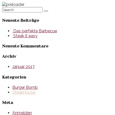
Neueste Beiträge
Das perfekte Barbecue
Steak it easy
Neueste Kommentare
Archiv
Januar 2017
Kategorien
Burger Bomb
SteakHouse
Meta
Anmelden