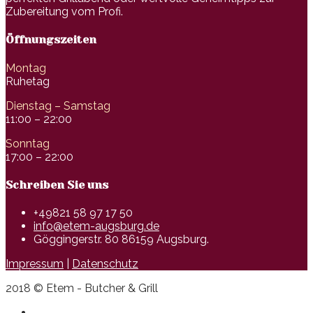
Zubereitung vom Profi.
Öffnungszeiten
Montag
Ruhetag
Dienstag – Samstag
11:00 – 22:00
Sonntag
17:00 – 22:00
Schreiben Sie uns
+49821 58 97 17 50
info@etem-augsburg.de
Göggingerstr. 80 86159 Augsburg.
Impressum
|
Datenschutz
2018 © Etem - Butcher & Grill