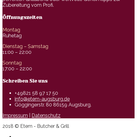
Zubereitung vom Profi.
Öffnungszeiten
Montag
Ruhetag
Dienstag – Samstag
11:00 – 22:00
Sonntag
17:00 – 22:00
Schreiben Sie uns
+49821 58 97 17 50
info@etem-augsburg.de
Göggingerstr. 80 86159 Augsburg.
Impressum
|
Datenschutz
2018 © Etem - Butcher & Grill