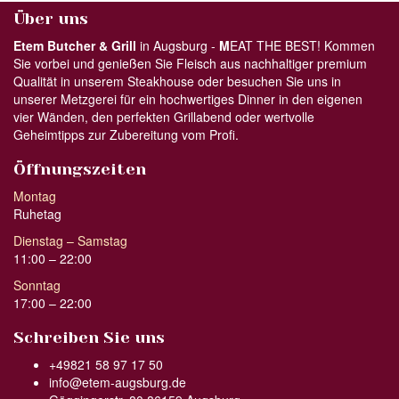
Über uns
Etem Butcher & Grill
in Augsburg -
M
EAT THE BEST! Kommen
Sie vorbei und genießen Sie Fleisch aus nachhaltiger premium
Qualität in unserem Steakhouse oder besuchen Sie uns in
unserer Metzgerei für ein hochwertiges Dinner in den eigenen
vier Wänden, den perfekten Grillabend oder wertvolle
Geheimtipps zur Zubereitung vom Profi.
Öffnungszeiten
Montag
Ruhetag
Dienstag – Samstag
11:00 – 22:00
Sonntag
17:00 – 22:00
Schreiben Sie uns
+49821 58 97 17 50
info@etem-augsburg.de