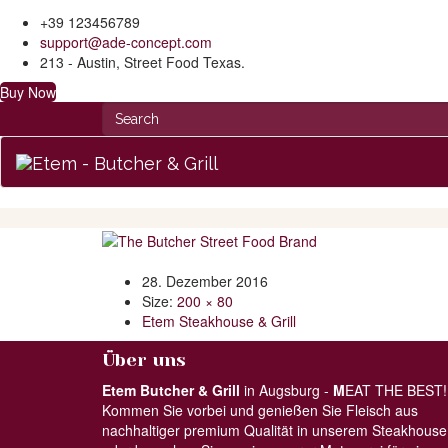
+39 123456789
support@ade-concept.com
213 - Austin, Street Food Texas.
Buy Now
28. Dezember 2016
Size:
200 × 80
Etem Steakhouse & Grill
Über uns
Etem Butcher & Grill
in Augsburg -
M
EAT THE BEST!
Kommen Sie vorbei und genießen Sie Fleisch aus
nachhaltiger premium Qualität in unserem Steakhouse