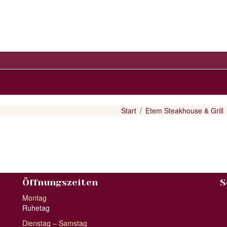
Start
Etem Steakhouse & Grill
Öffnungszeiten
S
Montag
Ruhetag
Dienstag – Samstag