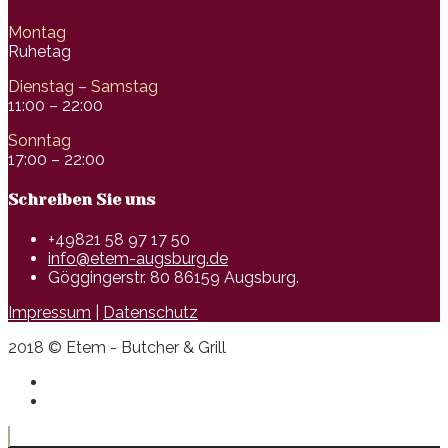
Montag
Ruhetag
Dienstag – Samstag
11:00 – 22:00
Sonntag
17:00 – 22:00
Schreiben Sie uns
+49821 58 97 17 50
info@etem-augsburg.de
Göggingerstr. 80 86159 Augsburg.
Impressum
|
Datenschutz
2018 © Etem - Butcher & Grill