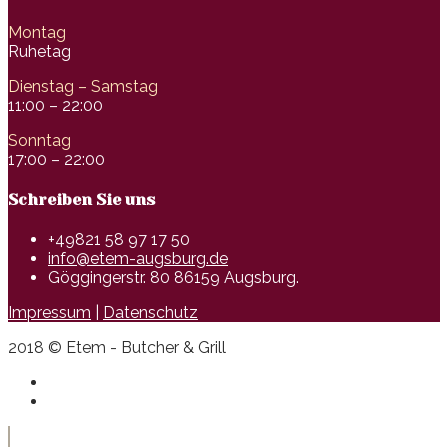
Montag
Ruhetag
Dienstag – Samstag
11:00 – 22:00
Sonntag
17:00 – 22:00
Schreiben Sie uns
+49821 58 97 17 50
info@etem-augsburg.de
Göggingerstr. 80 86159 Augsburg.
Impressum
|
Datenschutz
2018 © Etem - Butcher & Grill