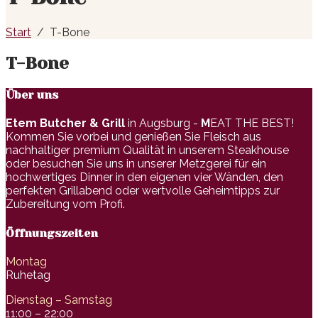
Start
T-Bone
T-Bone
Über uns
Etem Butcher & Grill
in Augsburg -
M
EAT THE BEST!
Kommen Sie vorbei und genießen Sie Fleisch aus
nachhaltiger premium Qualität in unserem Steakhouse
oder besuchen Sie uns in unserer Metzgerei für ein
hochwertiges Dinner in den eigenen vier Wänden, den
perfekten Grillabend oder wertvolle Geheimtipps zur
Zubereitung vom Profi.
Öffnungszeiten
Montag
Ruhetag
Dienstag – Samstag
11:00 – 22:00