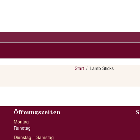
Start
Lamb Sticks
Öffnungszeiten
S
Montag
Ruhetag
Dienstag – Samstag