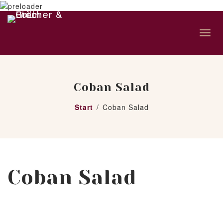
Togg
navig
Coban Salad
Start
Coban Salad
Coban Salad