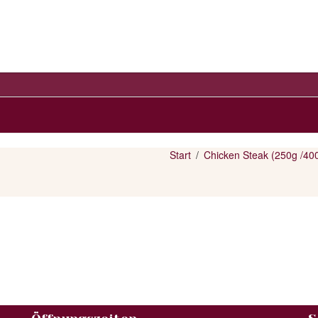
Start
Chicken Steak (250g /40