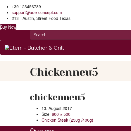
+39 123456789
support@ade-concept.com
213 - Austin, Street Food Texas.
Buy Now
Chickenneu5
chickenneu5
13. August 2017
Size:
600 × 500
Chicken Steak (250g /400g)