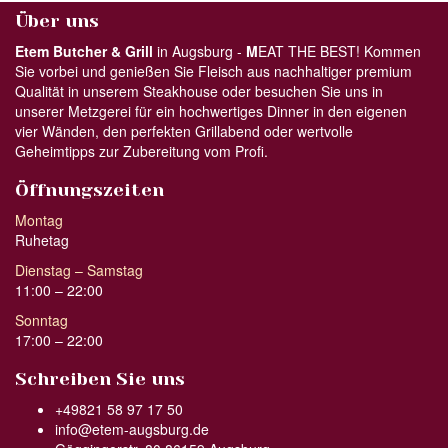
Über uns
Etem Butcher & Grill
in Augsburg -
M
EAT THE BEST! Kommen
Sie vorbei und genießen Sie Fleisch aus nachhaltiger premium
Qualität in unserem Steakhouse oder besuchen Sie uns in
unserer Metzgerei für ein hochwertiges Dinner in den eigenen
vier Wänden, den perfekten Grillabend oder wertvolle
Geheimtipps zur Zubereitung vom Profi.
Öffnungszeiten
Montag
Ruhetag
Dienstag – Samstag
11:00 – 22:00
Sonntag
17:00 – 22:00
Schreiben Sie uns
+49821 58 97 17 50
info@etem-augsburg.de