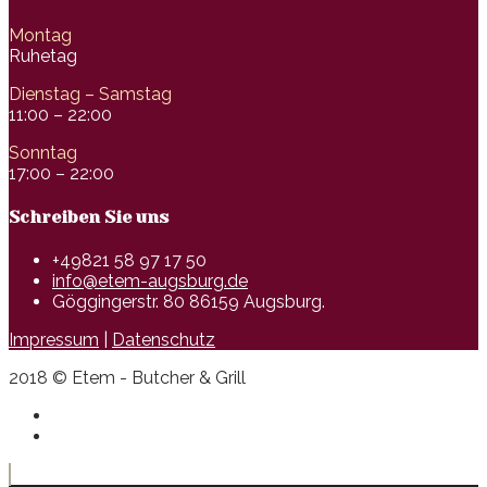
Montag
Ruhetag
Dienstag – Samstag
11:00 – 22:00
Sonntag
17:00 – 22:00
Schreiben Sie uns
+49821 58 97 17 50
info@etem-augsburg.de
Göggingerstr. 80 86159 Augsburg.
Impressum
|
Datenschutz
2018 © Etem - Butcher & Grill