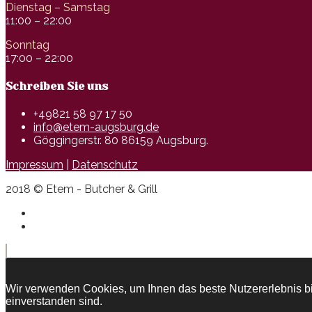
Dienstag – Samstag
11:00 – 22:00
Sonntag
17:00 – 22:00
Schreiben Sie uns
+49821 58 97 17 50
info@etem-augsburg.de
Göggingerstr. 80 86159 Augsburg.
Impressum
|
Datenschutz
2018 © Etem - Butcher & Grill
Wir verwenden Cookies, um Ihnen das beste Nutzererlebnis bi
einverstanden sind.