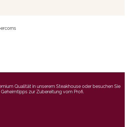
percorns
emium Qualität in unserem Steakhouse oder besuchen Sie
e Geheimtipps zur Zubereitung vom Profi.