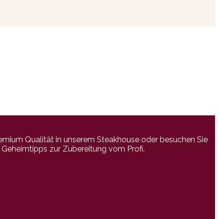
emium Qualität in unserem Steakhouse oder besuchen Sie
e Geheimtipps zur Zubereitung vom Profi.