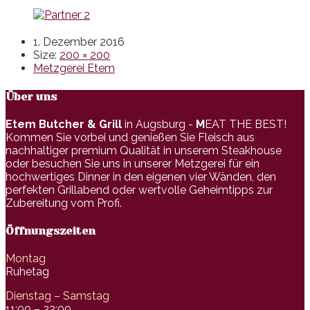
1. Dezember 2016
Size:
200 × 200
Metzgerei Etem
Über uns
Etem Butcher & Grill
in Augsburg -
M
EAT THE BEST!
Kommen Sie vorbei und genießen Sie Fleisch aus
nachhaltiger premium Qualität in unserem Steakhouse
oder besuchen Sie uns in unserer Metzgerei für ein
hochwertiges Dinner in den eigenen vier Wänden, den
perfekten Grillabend oder wertvolle Geheimtipps zur
Zubereitung vom Profi.
Öffnungszeiten
Montag
Ruhetag
Dienstag – Samstag
11:00 – 22:00