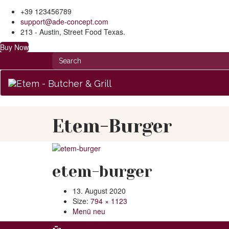
+39 123456789
support@ade-concept.com
213 - Austin, Street Food Texas.
Buy Now
Etem-Burger
etem-burger
13. August 2020
Size:
794 × 1123
Menü neu