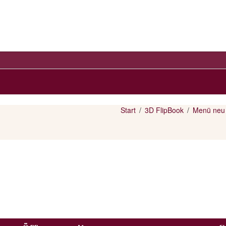
Start
3D FlipBook
Menü neu