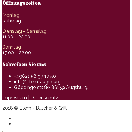
Öffnungszeiten
Montag
Ruhetag
Dienstag – Samstag
11:00 – 22:00
Sonntag
17:00 – 22:00
Schreiben Sie uns
+49821 58 97 17 50
info@etem-augsburg.de
Göggingerstr. 80 86159 Augsburg.
Impressum
|
Datenschutz
2018 © Etem - Butcher & Grill