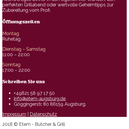
perfekten Grillabend oder wertvolle Geheimtipps zur
Zubereitung vom Profi.
Öffnungszeiten
Montag
Ruhetag
Dienstag – Samstag
11:00 – 22:00
Sonntag
17:00 – 22:00
Schreiben Sie uns
+49821 58 97 17 50
info@etem-augsburg.de
Göggingerstr. 80 86159 Augsburg.
Impressum
|
Datenschutz
2018 © Etem - Butcher & Grill