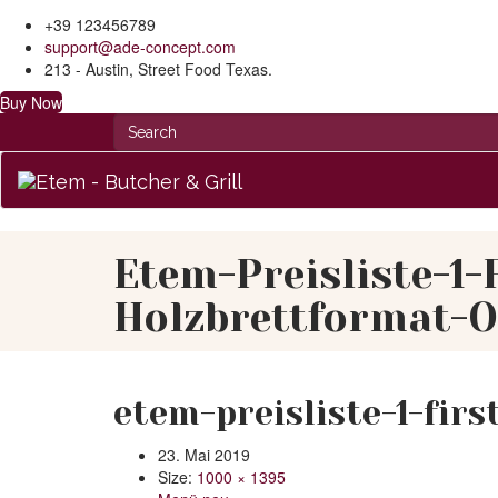
+39 123456789
support@ade-concept.com
213 - Austin, Street Food Texas.
Buy Now
Etem-Preisliste-1-
Holzbrettformat-O
etem-preisliste-1-fir
23. Mai 2019
Size:
1000 × 1395