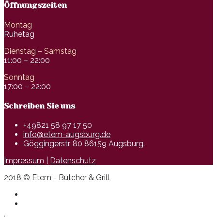
Öffnungszeiten
Montag
Ruhetag
Dienstag – Samstag
11:00 – 22:00
Sonntag
17:00 – 22:00
Schreiben Sie uns
+49821 58 97 17 50
info@etem-augsburg.de
Göggingerstr. 80 86159 Augsburg.
Impressum
|
Datenschutz
2018 © Etem - Butcher & Grill